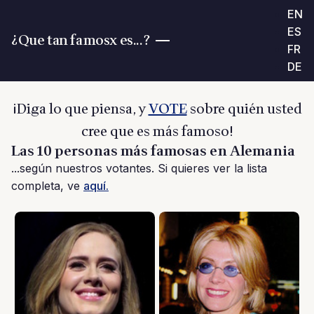
EN
ES
¿Que tan famosx es...?
FR
DE
¡Diga lo que piensa, y
VOTE
sobre quién usted
cree que es más famoso!
Las 10 personas más famosas en Alemania
...según nuestros votantes. Si quieres ver la lista
completa, ve
aquí.