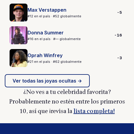
Max Verstappen
-5
#12 en el país · #52 globalmente
Donna Summer
-16
#16 en el país · #— globalmente
Oprah Winfrey
-3
#21 en el país · #62 globalmente
Ver todas las joyas ocultas →
¿No ves a tu celebridad favorita?
Probablemente no estén entre los primeros
10, así que ¡revisa la
lista completa!