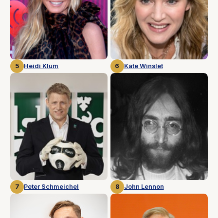
5
Heidi Klum
6
Kate Winslet
7
Peter Schmeichel
8
John Lennon