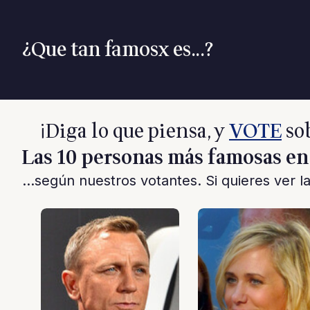
¿Que tan famosx es...?
¡Diga lo que piensa, y
VOTE
sob
Las 10 personas más famosas en
...según nuestros votantes. Si quieres ver l