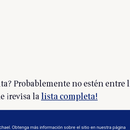
rita? Probablemente no estén entre l
e ¡revisa la
lista completa!
ael. Obtenga más información sobre el sitio en nuestra página
A