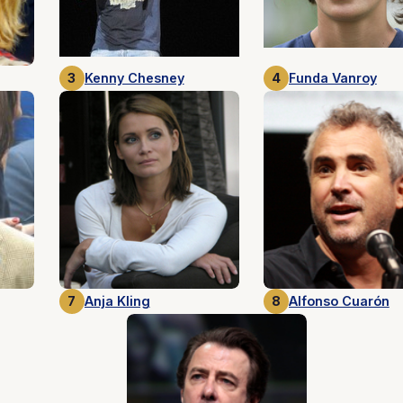
3
Kenny Chesney
4
Funda Vanroy
7
Anja Kling
8
Alfonso Cuarón