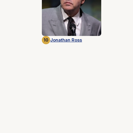
10
Jonathan Ross