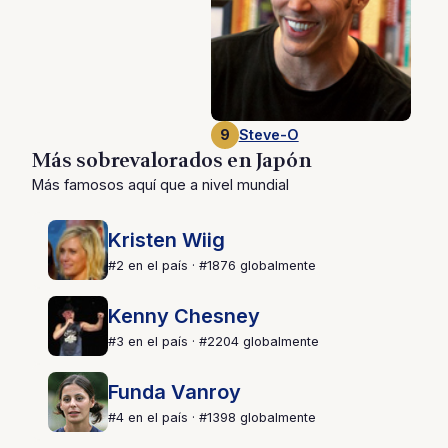
9
Steve-O
Más sobrevalorados en Japón
Más famosos aquí que a nivel mundial
Kristen Wiig
#2 en el país · #1876 globalmente
Kenny Chesney
#3 en el país · #2204 globalmente
Funda Vanroy
#4 en el país · #1398 globalmente