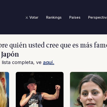
⚔️ Votar
Rankings
Países
Perspectiv
re quién usted cree que es más fam
 Japón
a lista completa, ve
aquí.