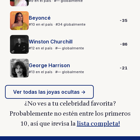
#9 en el país · #— globalmente
Beyoncé
-35
#10 en el país · #34 globalmente
Winston Churchill
-86
#12 en el país · #— globalmente
George Harrison
-21
#13 en el país · #— globalmente
Ver todas las joyas ocultas →
¿No ves a tu celebridad favorita?
Probablemente no estén entre los primeros
10, así que ¡revisa la
lista completa!