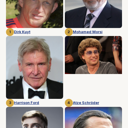
1
Dirk Kuyt
2
Mohamed Morsi
3
Harrison Ford
4
Atze Schröder