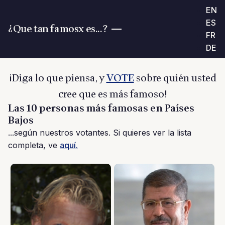
EN
ES
¿Que tan famosx es...?
FR
DE
¡Diga lo que piensa, y
VOTE
sobre quién usted
cree que es más famoso!
Las 10 personas más famosas en Países
Bajos
...según nuestros votantes. Si quieres ver la lista
completa, ve
aquí.