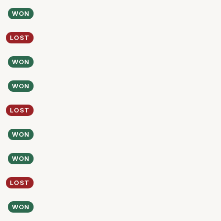
WON
LOST
WON
WON
LOST
WON
WON
LOST
WON