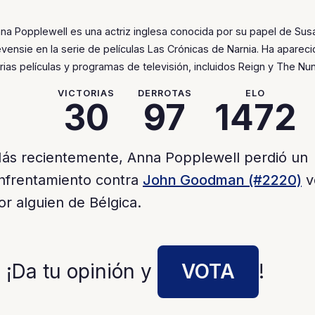
na Popplewell es una actriz inglesa conocida por su papel de Sus
vensie en la serie de películas Las Crónicas de Narnia. Ha aparec
rias películas y programas de televisión, incluidos Reign y The Nun 
VICTORIAS
DERROTAS
ELO
30
97
1472
ás recientemente, Anna Popplewell perdió un
nfrentamiento contra
John Goodman (#2220)
v
or alguien de Bélgica.
 ¡Da tu opinión y
VOTA
!