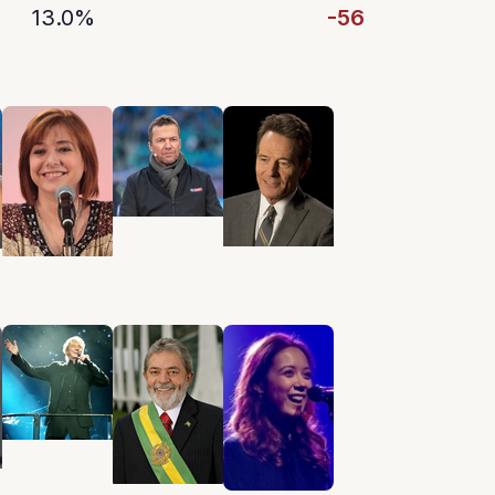
13.0%
-56