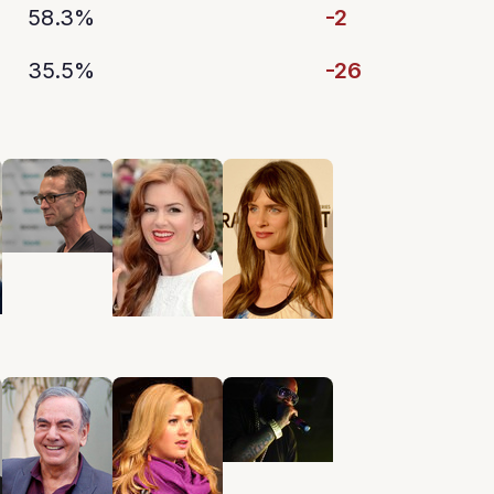
58.3%
-2
35.5%
-26