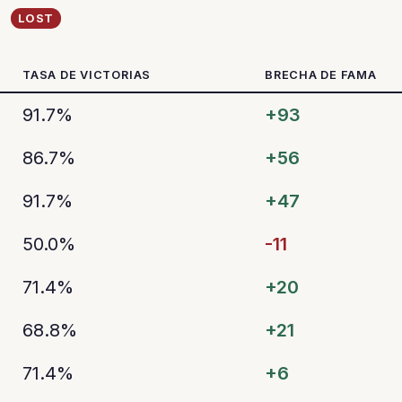
LOST
TASA DE VICTORIAS
BRECHA DE FAMA
91.7%
+93
86.7%
+56
91.7%
+47
50.0%
-11
71.4%
+20
68.8%
+21
71.4%
+6