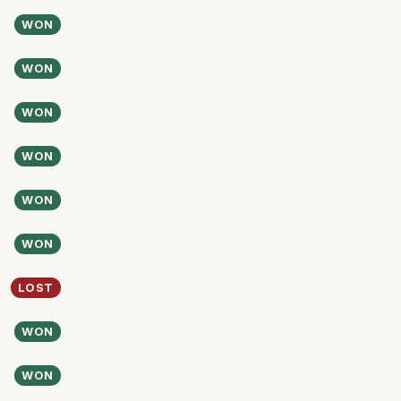
WON
WON
WON
WON
WON
WON
LOST
WON
WON