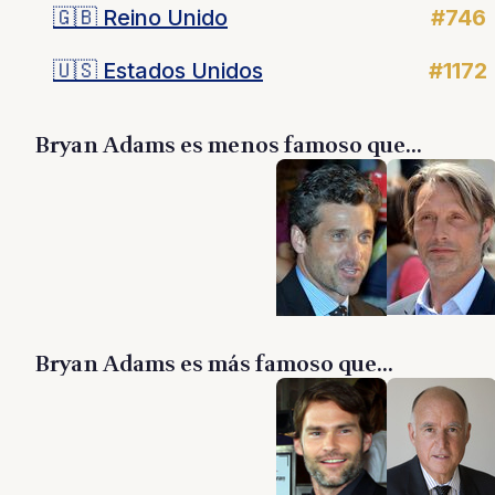
🇬🇧
Reino Unido
#746
🇺🇸
Estados Unidos
#1172
Bryan Adams es menos famoso que...
Bryan Adams es más famoso que...