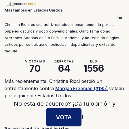
🇦🇹
Austria
#1464
Más famoso en Estados Unidos
-19
Christina Ricci es una actriz estadounidense conocida por sus
papeles oscuros y poco convencionales. Ganó fama como
Miércoles Addams en 'La Familia Addams' y ha recibido elogios
críticos por su trabajo en películas independientes y éxitos de
taquilla.
VICTORIAS
DERROTAS
ELO
70
64
1556
Más recientemente, Christina Ricci perdió un
enfrentamiento contra
Morgan Freeman (#195)
votado
por alguien de Estados Unidos.
No esta de acuerdo? ¡Da tu opinión y
VOTA
!