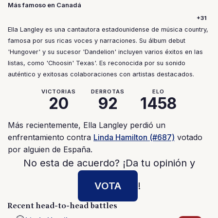
Más famoso en Canadá
+31
Ella Langley es una cantautora estadounidense de música country,
famosa por sus ricas voces y narraciones. Su álbum debut
'Hungover' y su sucesor 'Dandelion' incluyen varios éxitos en las
listas, como 'Choosin' Texas'. Es reconocida por su sonido
auténtico y exitosas colaboraciones con artistas destacados.
VICTORIAS
DERROTAS
ELO
20
92
1458
Más recientemente, Ella Langley perdió un
enfrentamiento contra
Linda Hamilton (#687)
votado
por alguien de España.
No esta de acuerdo? ¡Da tu opinión y
VOTA
!
Recent head-to-head battles