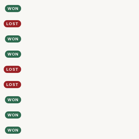
WON
LOST
WON
WON
LOST
LOST
WON
WON
WON