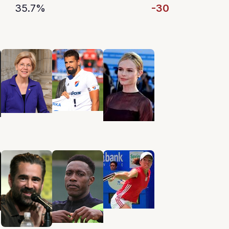
35.7%
-30