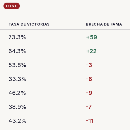
LOST
TASA DE VICTORIAS
BRECHA DE FAMA
73.3%
+59
64.3%
+22
53.8%
-3
33.3%
-8
46.2%
-9
38.9%
-7
43.2%
-11