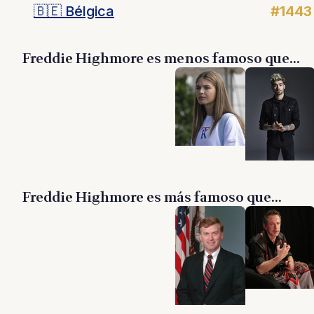
🇧🇪
Bélgica
#1443
Freddie Highmore es menos famoso que...
Freddie Highmore es más famoso que...