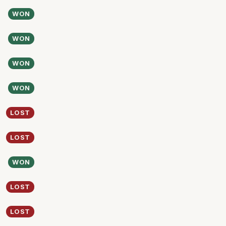
WON
WON
WON
WON
LOST
LOST
WON
LOST
LOST