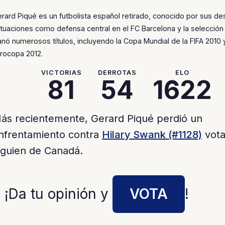
rard Piqué es un futbolista español retirado, conocido por sus d
tuaciones como defensa central en el FC Barcelona y la selección
nó numerosos títulos, incluyendo la Copa Mundial de la FIFA 2010 y
rocopa 2012.
VICTORIAS
DERROTAS
ELO
81
54
1622
ás recientemente, Gerard Piqué perdió un
nfrentamiento contra
Hilary Swank (#1128)
vota
lguien de Canadá.
 ¡Da tu opinión y
VOTA
!