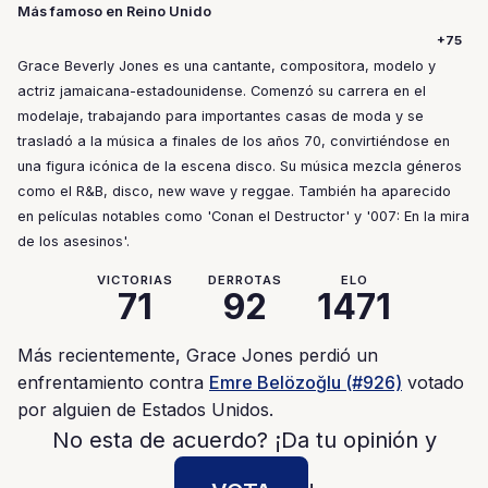
Más famoso en Reino Unido
+75
Grace Beverly Jones es una cantante, compositora, modelo y
actriz jamaicana-estadounidense. Comenzó su carrera en el
modelaje, trabajando para importantes casas de moda y se
trasladó a la música a finales de los años 70, convirtiéndose en
una figura icónica de la escena disco. Su música mezcla géneros
como el R&B, disco, new wave y reggae. También ha aparecido
en películas notables como 'Conan el Destructor' y '007: En la mira
de los asesinos'.
VICTORIAS
DERROTAS
ELO
71
92
1471
Más recientemente, Grace Jones perdió un
enfrentamiento contra
Emre Belözoğlu (#926)
votado
por alguien de Estados Unidos.
No esta de acuerdo? ¡Da tu opinión y