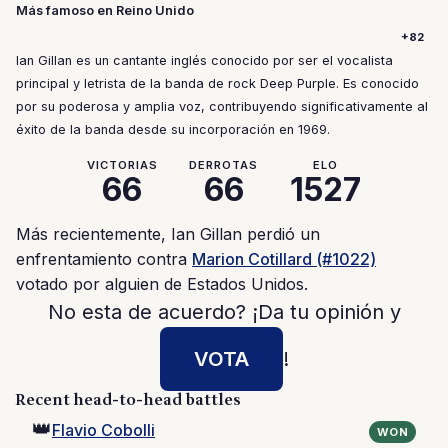
Más famoso en Reino Unido
+82
Ian Gillan es un cantante inglés conocido por ser el vocalista
principal y letrista de la banda de rock Deep Purple. Es conocido
por su poderosa y amplia voz, contribuyendo significativamente al
éxito de la banda desde su incorporación en 1969.
VICTORIAS
DERROTAS
ELO
66
66
1527
Más recientemente, Ian Gillan perdió un
enfrentamiento contra
Marion Cotillard (#1022)
votado por alguien de Estados Unidos.
No esta de acuerdo? ¡Da tu opinión y
VOTA
!
Recent head-to-head battles
👑
Flavio Cobolli
WON