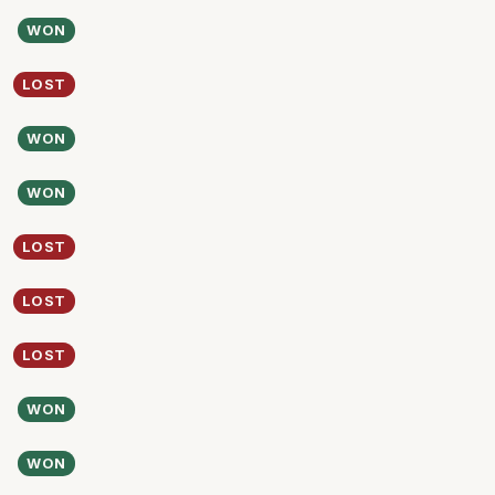
WON
LOST
WON
WON
LOST
LOST
LOST
WON
WON