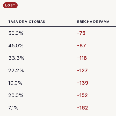
LOST
TASA DE VICTORIAS
BRECHA DE FAMA
50.0%
-75
45.0%
-87
33.3%
-118
22.2%
-127
10.0%
-139
20.0%
-152
7.1%
-162