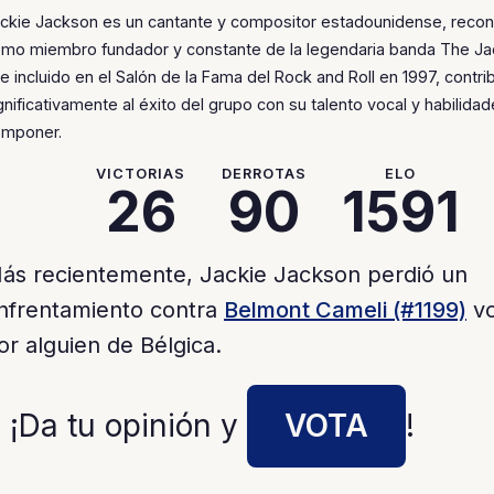
ckie Jackson es un cantante y compositor estadounidense, reco
mo miembro fundador y constante de la legendaria banda The Ja
e incluido en el Salón de la Fama del Rock and Roll en 1997, contr
gnificativamente al éxito del grupo con su talento vocal y habilida
mponer.
VICTORIAS
DERROTAS
ELO
26
90
1591
ás recientemente, Jackie Jackson perdió un
nfrentamiento contra
Belmont Cameli (#1199)
vo
or alguien de Bélgica.
 ¡Da tu opinión y
VOTA
!