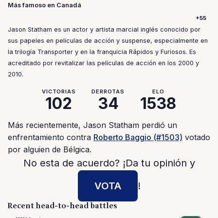
Más famoso en Canadá
+55
Jason Statham es un actor y artista marcial inglés conocido por
sus papeles en películas de acción y suspense, especialmente en
la trilogía Transporter y en la franquicia Rápidos y Furiosos. Es
acreditado por revitalizar las películas de acción en los 2000 y
2010.
VICTORIAS
DERROTAS
ELO
102
34
1538
Más recientemente, Jason Statham perdió un
enfrentamiento contra
Roberto Baggio (#1503)
votado
por alguien de Bélgica.
No esta de acuerdo? ¡Da tu opinión y
VOTA
!
Recent head-to-head battles