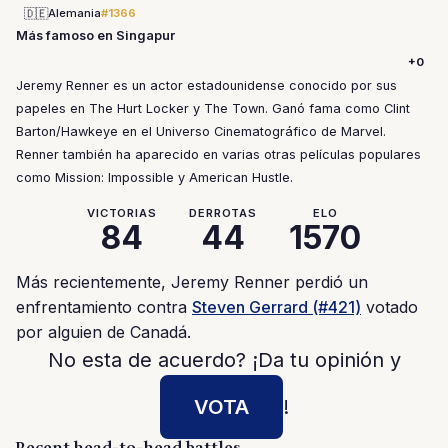
🇩🇪
Alemania
#1366
Más famoso en Singapur
+0
Jeremy Renner es un actor estadounidense conocido por sus
papeles en The Hurt Locker y The Town. Ganó fama como Clint
Barton/Hawkeye en el Universo Cinematográfico de Marvel.
Renner también ha aparecido en varias otras películas populares
como Mission: Impossible y American Hustle.
VICTORIAS
DERROTAS
ELO
84
44
1570
Más recientemente, Jeremy Renner perdió un
enfrentamiento contra
Steven Gerrard (#421)
votado
por alguien de Canadá.
No esta de acuerdo? ¡Da tu opinión y
VOTA
!