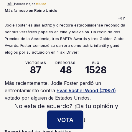
🇳🇱
Países Bajos
#1092
Más famoso en Reino Unido
+67
Jodie Foster es una actriz y directora estadounidense reconocida
por sus versátiles papeles en cine y televisión. Ha recibido dos
Premios de la Academia, tres BAFTA Awards y tres Golden Globe
Awards. Foster comenzó su carrera como actriz infantil y ganó
elogios por su actuación en 'Taxi Driver'.
VICTORIAS
DERROTAS
ELO
87
48
1528
Más recientemente, Jodie Foster perdió un
enfrentamiento contra
Evan Rachel Wood (#1951)
votado por alguien de Estados Unidos.
No esta de acuerdo? ¡Da tu opinión y
VOTA
!