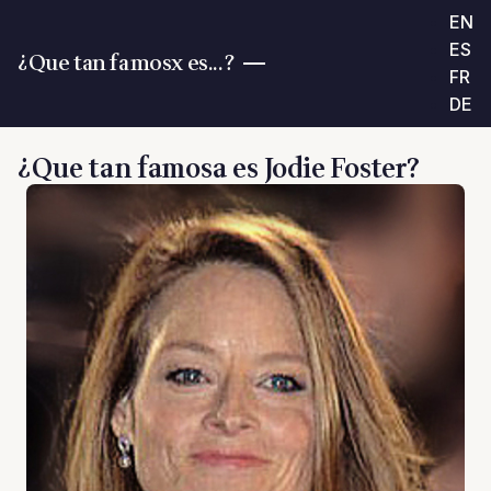
EN
ES
¿Que tan famosx es...?
FR
DE
¿Que tan famosa es Jodie Foster?