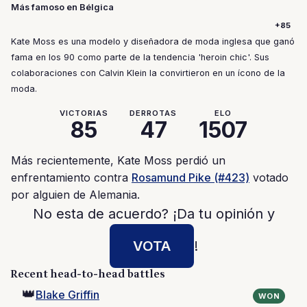
Más famoso en Bélgica
+85
Kate Moss es una modelo y diseñadora de moda inglesa que ganó
fama en los 90 como parte de la tendencia 'heroin chic'. Sus
colaboraciones con Calvin Klein la convirtieron en un ícono de la
moda.
VICTORIAS
DERROTAS
ELO
85
47
1507
Más recientemente, Kate Moss perdió un
enfrentamiento contra
Rosamund Pike (#423)
votado
por alguien de Alemania.
No esta de acuerdo? ¡Da tu opinión y
VOTA
!
Recent head-to-head battles
👑
Blake Griffin
WON