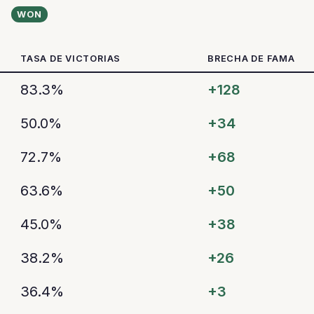
WON
TASA DE VICTORIAS
BRECHA DE FAMA
83.3%
+128
50.0%
+34
72.7%
+68
63.6%
+50
45.0%
+38
38.2%
+26
36.4%
+3