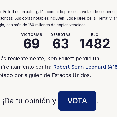
n Follett es un autor galés conocido por sus novelas de suspense
stóricas. Sus obras notables incluyen 'Los Pilares de la Tierra' y la t
glo, con más de 160 millones de copias vendidas.
VICTORIAS
DERROTAS
ELO
69
63
1482
ás recientemente, Ken Follett perdió un
nfrentamiento contra
Robert Sean Leonard (#1
otado por alguien de Estados Unidos.
 ¡Da tu opinión y
VOTA
!