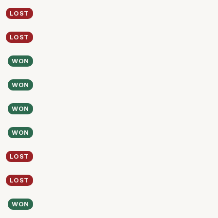
LOST
LOST
WON
WON
WON
WON
LOST
LOST
WON