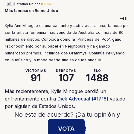
🇺🇸
Estados Unidos
#1585
Más famoso en Reino Unido
+68
Kylie Ann Minogue es una cantante y actriz australiana, famosa por
ser la artista femenina más vendida de Australia con más de 80
millones de discos. Conocida como la 'Princesa del Pop', ganó
reconocimiento por su papel en Neighbours y ha ganado
numerosos premios, incluidos dos Grammys. Continúa influyendo
en la música y la moda desde finales de los años 80.
VICTORIAS
DERROTAS
ELO
91
107
1488
Más recientemente, Kylie Minogue perdió un
enfrentamiento contra
Dick Advocaat (#1718)
votado
por alguien de Estados Unidos.
No esta de acuerdo? ¡Da tu opinión y
VOTA
!