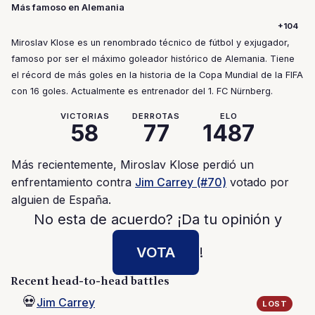
Más famoso en Alemania
+104
Miroslav Klose es un renombrado técnico de fútbol y exjugador,
famoso por ser el máximo goleador histórico de Alemania. Tiene
el récord de más goles en la historia de la Copa Mundial de la FIFA
con 16 goles. Actualmente es entrenador del 1. FC Nürnberg.
VICTORIAS
DERROTAS
ELO
58
77
1487
Más recientemente, Miroslav Klose perdió un
enfrentamiento contra
Jim Carrey (#70)
votado por
alguien de España.
No esta de acuerdo? ¡Da tu opinión y
VOTA
!
Recent head-to-head battles
💀
Jim Carrey
LOST