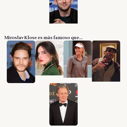
Miroslav Klose es más famoso que...