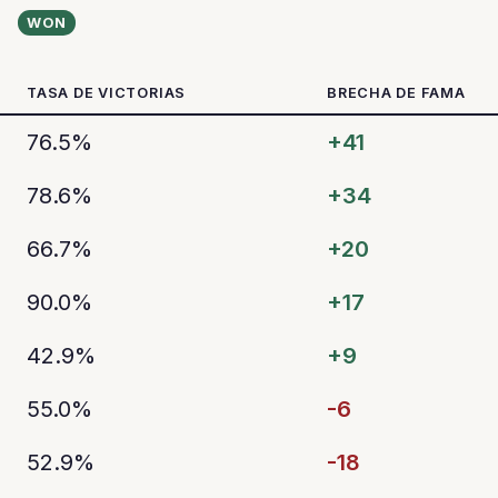
WON
TASA DE VICTORIAS
BRECHA DE FAMA
76.5%
+41
78.6%
+34
66.7%
+20
90.0%
+17
42.9%
+9
55.0%
-6
52.9%
-18