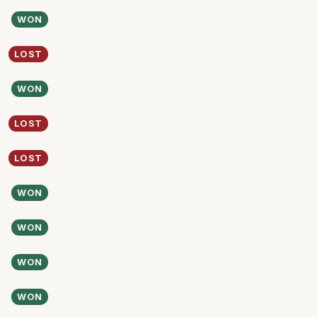
WON
LOST
WON
LOST
LOST
WON
WON
WON
WON