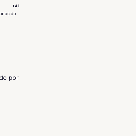
+41
conocido
.
do por