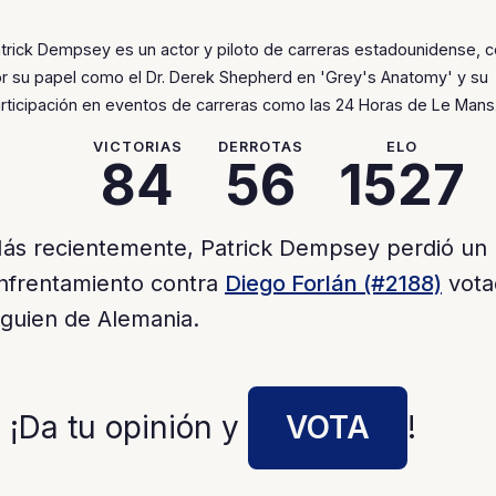
trick Dempsey es un actor y piloto de carreras estadounidense, 
r su papel como el Dr. Derek Shepherd en 'Grey's Anatomy' y su
rticipación en eventos de carreras como las 24 Horas de Le Mans
VICTORIAS
DERROTAS
ELO
84
56
1527
ás recientemente, Patrick Dempsey perdió un
nfrentamiento contra
Diego Forlán (#2188)
vota
lguien de Alemania.
 ¡Da tu opinión y
VOTA
!