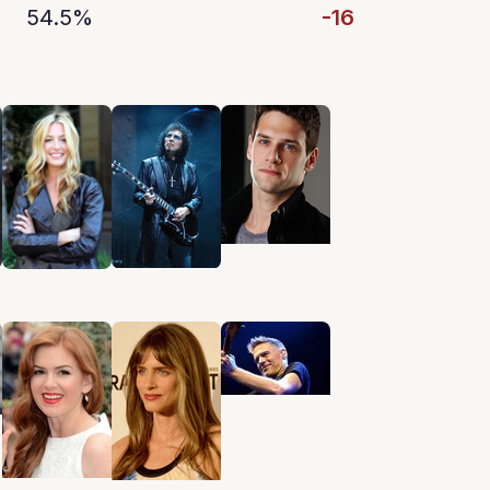
54.5%
-16