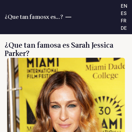
EN
ES
¿Que tan famosx es...?
FR
DE
¿Que tan famosa es Sarah Jessica
Parker?