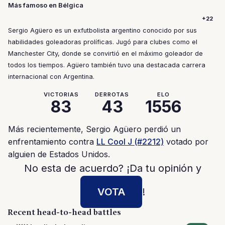
Más famoso en Bélgica
+22
Sergio Agüero es un exfutbolista argentino conocido por sus
habilidades goleadoras prolíficas. Jugó para clubes como el
Manchester City, donde se convirtió en el máximo goleador de
todos los tiempos. Agüero también tuvo una destacada carrera
internacional con Argentina.
VICTORIAS
DERROTAS
ELO
83
43
1556
Más recientemente, Sergio Agüero perdió un
enfrentamiento contra
LL Cool J (#2212)
votado por
alguien de Estados Unidos.
No esta de acuerdo? ¡Da tu opinión y
VOTA
!
Recent head-to-head battles