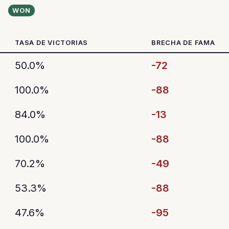
WON
TASA DE VICTORIAS
BRECHA DE FAMA
50.0%
-72
100.0%
-88
84.0%
-13
100.0%
-88
70.2%
-49
53.3%
-88
47.6%
-95