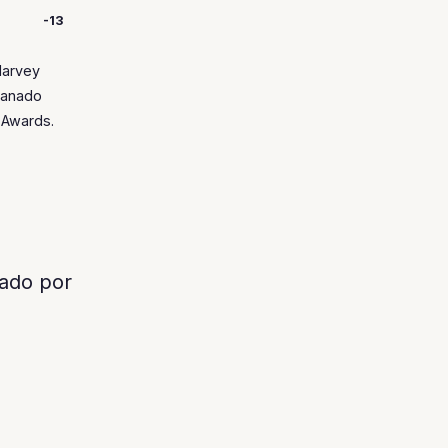
-13
Harvey
ganado
 Awards.
ado por