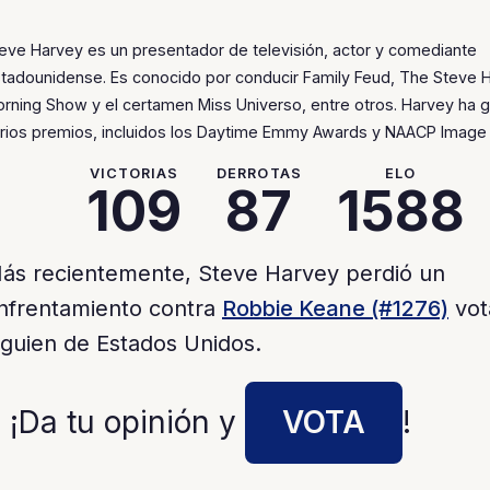
eve Harvey es un presentador de televisión, actor y comediante
tadounidense. Es conocido por conducir Family Feud, The Steve 
rning Show y el certamen Miss Universo, entre otros. Harvey ha 
rios premios, incluidos los Daytime Emmy Awards y NAACP Image
VICTORIAS
DERROTAS
ELO
109
87
1588
ás recientemente, Steve Harvey perdió un
nfrentamiento contra
Robbie Keane (#1276)
vot
lguien de Estados Unidos.
 ¡Da tu opinión y
VOTA
!