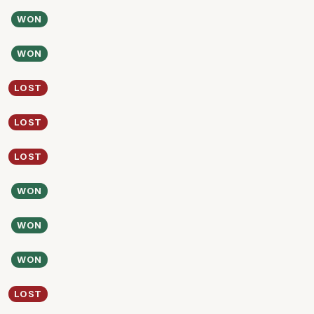
WON
WON
LOST
LOST
LOST
WON
WON
WON
LOST