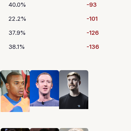
40.0%
-93
22.2%
-101
37.9%
-126
38.1%
-136