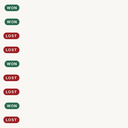
WON
WON
LOST
LOST
WON
LOST
LOST
WON
LOST