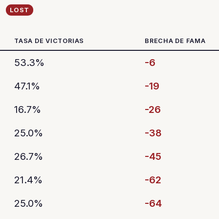
LOST
TASA DE VICTORIAS
BRECHA DE FAMA
53.3%
-6
47.1%
-19
16.7%
-26
25.0%
-38
26.7%
-45
21.4%
-62
25.0%
-64