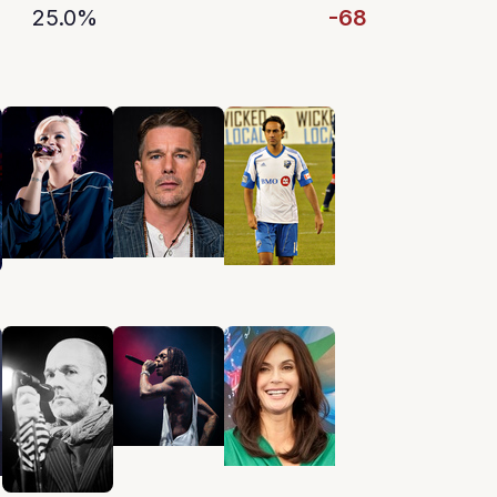
25.0%
-68