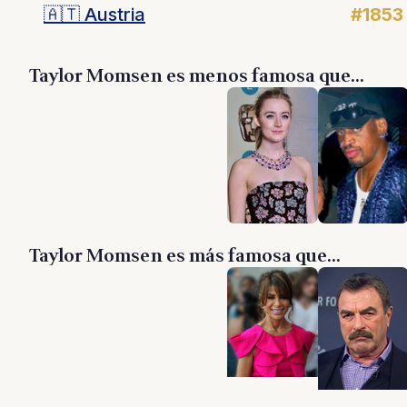
🇦🇹
Austria
#1853
Taylor Momsen es menos famosa que...
Taylor Momsen es más famosa que...