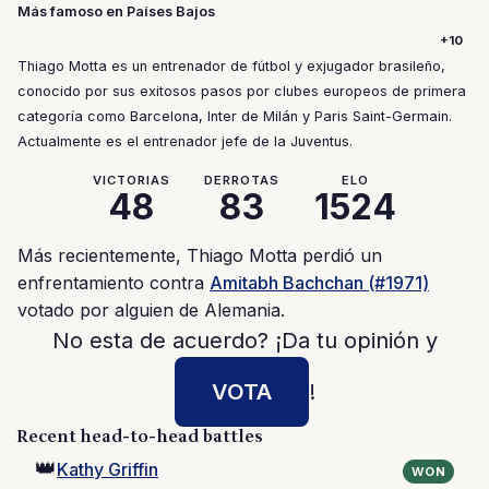
Más famoso en Países Bajos
+10
Thiago Motta es un entrenador de fútbol y exjugador brasileño,
conocido por sus exitosos pasos por clubes europeos de primera
categoría como Barcelona, Inter de Milán y Paris Saint-Germain.
Actualmente es el entrenador jefe de la Juventus.
VICTORIAS
DERROTAS
ELO
48
83
1524
Más recientemente, Thiago Motta perdió un
enfrentamiento contra
Amitabh Bachchan (#1971)
votado por alguien de Alemania.
No esta de acuerdo? ¡Da tu opinión y
VOTA
!
Recent head-to-head battles
👑
Kathy Griffin
WON