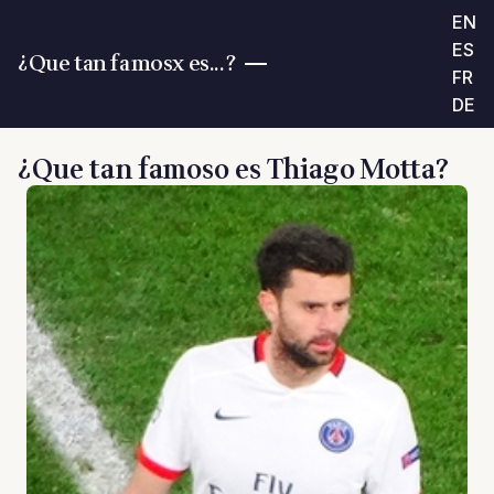
EN
ES
¿Que tan famosx es...?
FR
DE
¿Que tan famoso es Thiago Motta?