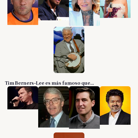
Tim Berners-Lee es más famoso que...