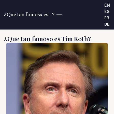
EN
ES
¿Que tan famosx es...?
FR
DE
¿Que tan famoso es Tim Roth?