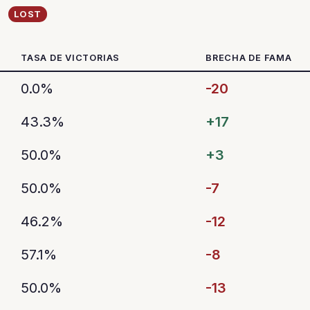
LOST
TASA DE VICTORIAS
BRECHA DE FAMA
0.0%
-20
43.3%
+17
50.0%
+3
50.0%
-7
46.2%
-12
57.1%
-8
50.0%
-13