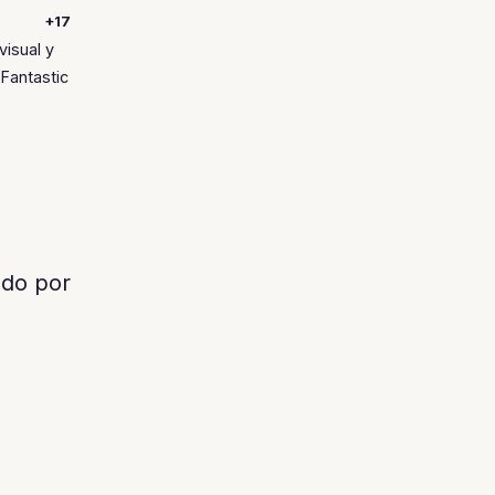
+17
isual y
'Fantastic
do por