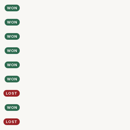
WON
WON
WON
WON
WON
WON
LOST
WON
LOST