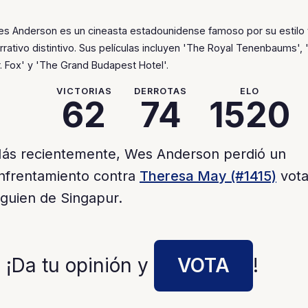
s Anderson es un cineasta estadounidense famoso por su estilo v
rrativo distintivo. Sus películas incluyen 'The Royal Tenenbaums', 
. Fox' y 'The Grand Budapest Hotel'.
VICTORIAS
DERROTAS
ELO
62
74
1520
ás recientemente, Wes Anderson perdió un
nfrentamiento contra
Theresa May (#1415)
vota
lguien de Singapur.
 ¡Da tu opinión y
VOTA
!