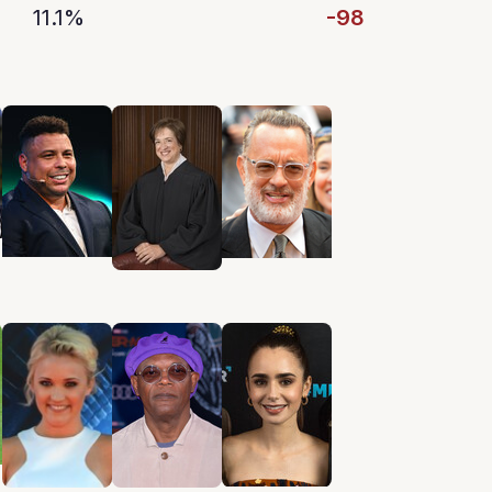
11.1%
-98