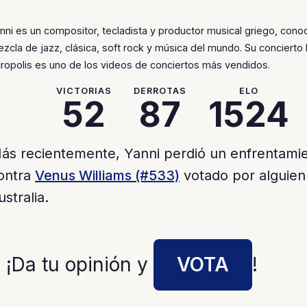
nni es un compositor, tecladista y productor musical griego, cono
zcla de jazz, clásica, soft rock y música del mundo. Su concierto 
ropolis es uno de los videos de conciertos más vendidos.
VICTORIAS
DERROTAS
ELO
52
87
1524
ás recientemente, Yanni perdió un enfrentami
ontra
Venus Williams (#533)
votado por alguien
ustralia.
 ¡Da tu opinión y
VOTA
!