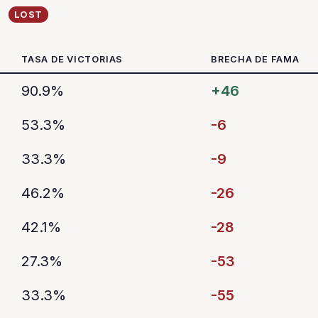
LOST
TASA DE VICTORIAS
BRECHA DE FAMA
90.9%
+46
53.3%
-6
33.3%
-9
46.2%
-26
42.1%
-28
27.3%
-53
33.3%
-55