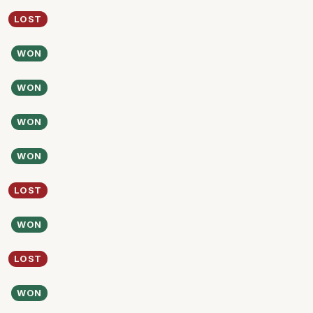
LOST
WON
WON
WON
WON
LOST
WON
LOST
WON