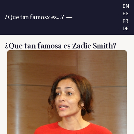
EN
ES
¿Que tan famosx es...?
FR
DE
¿Que tan famosa es Zadie Smith?