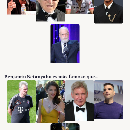
Benjamin Netanyahu es más famoso que...