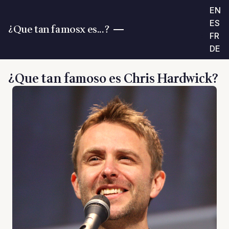
EN
ES
¿Que tan famosx es...?
FR
DE
¿Que tan famoso es Chris Hardwick?