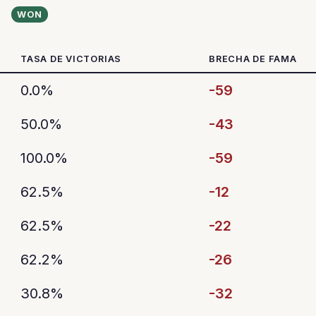
WON
TASA DE VICTORIAS
BRECHA DE FAMA
0.0%
-59
50.0%
-43
100.0%
-59
62.5%
-12
62.5%
-22
62.2%
-26
30.8%
-32