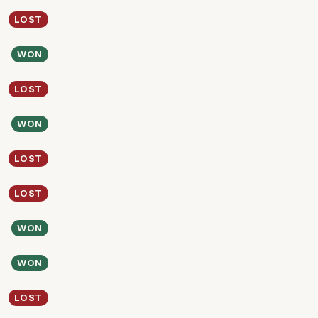
LOST
WON
LOST
WON
LOST
LOST
WON
WON
LOST