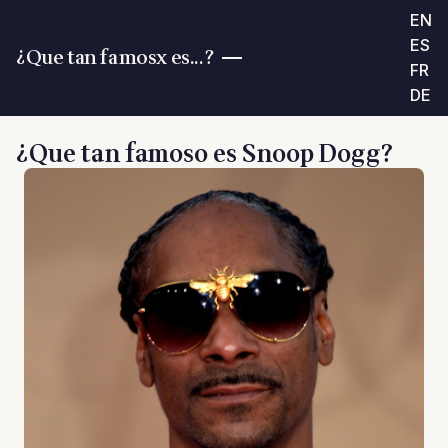
EN
ES
¿Que tan famosx es...?
FR
DE
¿Que tan famoso es Snoop Dogg?