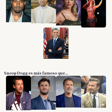
Snoop Dogg es más famoso que...