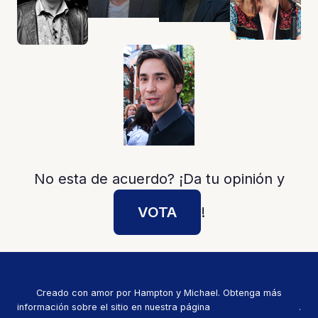
No esta de acuerdo? ¡Da tu opinión y
VOTA
!
Creado con amor por Hampton y Michael. Obtenga más
información sobre el sitio en nuestra página
Acerca de nosotros
.