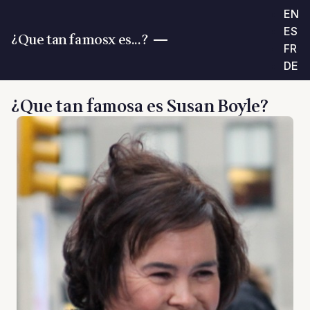
EN
ES
¿Que tan famosx es...?
FR
DE
¿Que tan famosa es Susan Boyle?